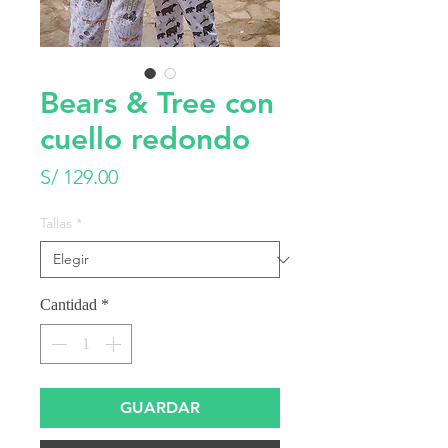
Bears & Tree con
cuello redondo
Precio
S/ 129.00
Tallas
*
Cantidad
*
GUARDAR