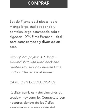
COMPRAR
Set de Pijama de 2 piezas, polo 
manga larga cuello redondo y 
pantalón largo estampado sobre 
algodón 100% Pima Peruano. 
Ideal 
para estar cómodo y divertido en 
casa.
Two – piece pajama set, long – 
sleeved shirt with rund neck and 
printed trousers on Peruvian Pima 
cotton. Ideal to be at home. 
CAMBIOS Y DEVOLUCIONES
Realizar cambios y devoluciones es 
gratis y muy sencillo. Contactate con 
nosotros dentro de los 7 días 
posteriores a la recepción del 