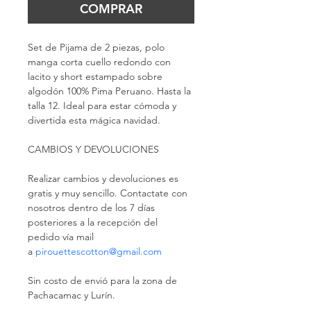
COMPRAR
Set de Pijama de 2 piezas, polo 
manga corta cuello redondo con 
lacito y short estampado sobre 
algodón 100% Pima Peruano. Hasta la 
talla 12. Ideal para estar cómoda y 
divertida esta mágica navidad.
CAMBIOS Y DEVOLUCIONES
Realizar cambios y devoluciones es 
gratis y muy sencillo. Contactate con 
nosotros dentro de los 7 días 
posteriores a la recepción del 
pedido vía mail 
a 
pirouettescotton@gmail.com 
Sin costo de envió para la zona de 
Pachacamac y Lurín.