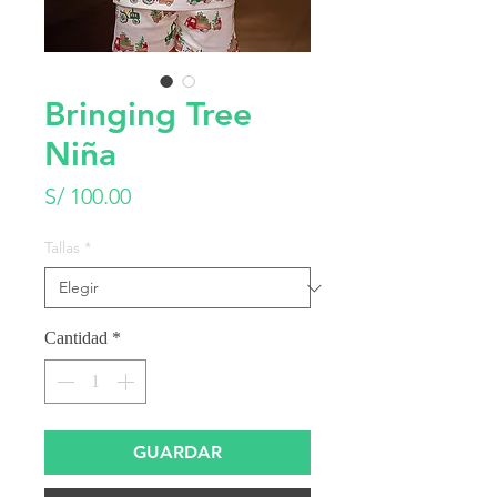
Bringing Tree
Niña
Precio
S/ 100.00
Tallas
*
Cantidad
*
GUARDAR